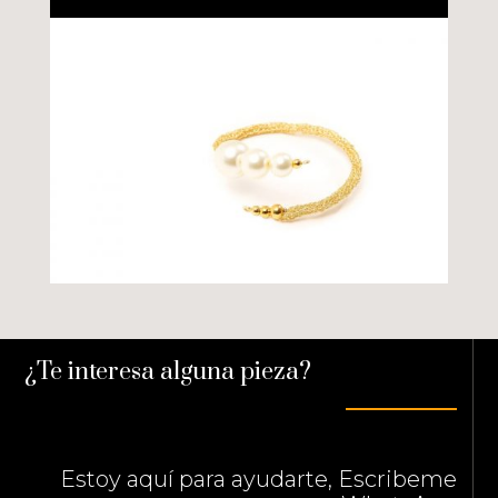
¿Te interesa alguna pieza?
Estoy aquí para ayudarte, Escribeme